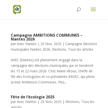
Campagne AMBITIONS COMMUNES –
Nantes 2026
par
Avec Nantes
|
25 Nov, 2025
|
Campagne élections
municipales Nantes 2026
,
Elections
,
Tous les articles
AVEC [Nantes] est pleinement engagé dans la
campagne des élections municipales qui se tiendront
les 15 et 22 mars 2026. C’est Marie Vitoux, cheffe de
file des Ecologistes et co-présidente d’AVEC, qui pilote
la liste Ambitions Communes. Plus...
Fête de l’écologie 2025
par
Avec Nantes
|
25 Nov, 2025
|
Elections
,
Tous les
articles