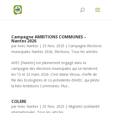
Campagne AMBITIONS COMMUNES –
Nantes 2026
par
Avec Nantes
|
25 Nov, 2025
|
Campagne élections
municipales Nantes 2026
,
Elections
,
Tous les articles
AVEC [Nantes] est pleinement engagé dans la
campagne des élections municipales qui se tiendront
les 15 et 22 mars 2026. C’est Marie Vitoux, cheffe de
file des Ecologistes et co-présidente d’AVEC, qui pilote
la liste Ambitions Communes. Plus...
COLERE
par
Avec Nantes
|
25 Nov, 2025
|
Migrants (solidarité
internationale)
,
Tous les articles