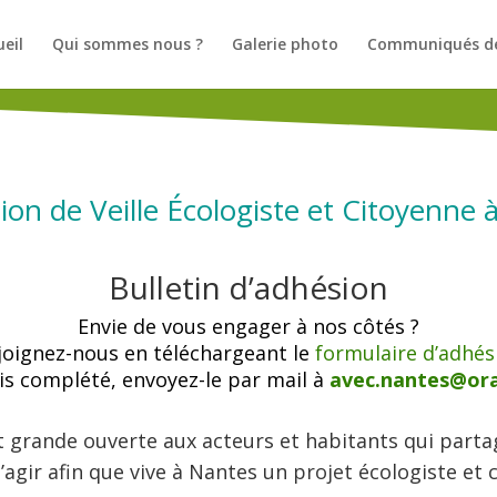
ueil
Qui sommes nous ?
Galerie photo
Communiqués de
ion de Veille Écologiste et Citoyenne
Bulletin d’adhésion
Envie de vous engager à nos côtés ?
joignez-nous en téléchargeant le
formulaire d’adhés
is complété, envoyez-le par mail à
avec.nantes@ora
st grande ouverte aux acteurs et habitants qui parta
d’agir afin que vive à Nantes un
projet
écologiste et 