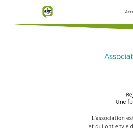
Acc
Associat
Re
Une fo
L’association e
et qui ont envie 