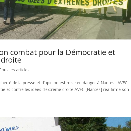
son combat pour la Démocratie et
 droite
Tous les articles
berté de la presse et d’opinion est mise en danger à Nantes : AVEC
ie et contre les idées d’extrême droite AVEC [Nantes] réaffirme son