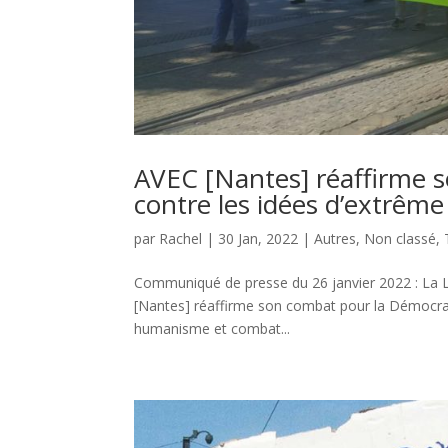
AVEC [Nantes] réaffirme 
contre les idées d’extrême
par
Rachel
|
30 Jan, 2022
|
Autres
,
Non classé
,
Communiqué de presse du 26 janvier 2022 : La Li
[Nantes] réaffirme son combat pour la Démocrat
humanisme et combat...