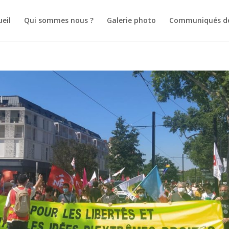
ueil
Qui sommes nous ?
Galerie photo
Communiqués de