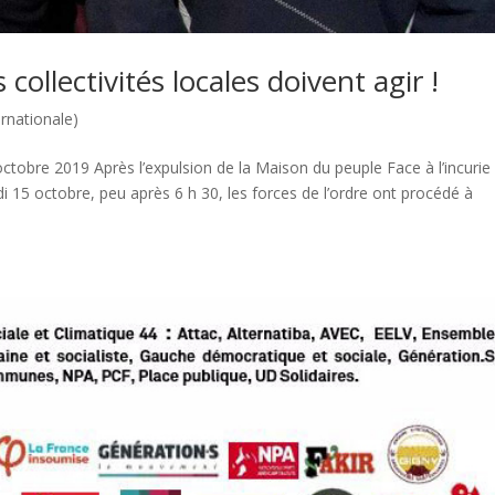
es collectivités locales doivent agir !
ernationale)
ctobre 2019 Après l’expulsion de la Maison du peuple Face à l’incurie
ardi 15 octobre, peu après 6 h 30, les forces de l’ordre ont procédé à