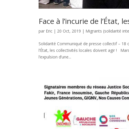
Face à l’incurie de l’État, l
par
Eric
|
20 Oct, 2019
|
Migrants (solidarité int
Solidarité Communiqué de presse collectif – 18 o
l’État, les collectivités locales doivent agir ! M
l’expulsion d’une...