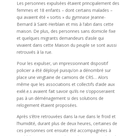
Les personnes expulsées étaient principalement des
femmes et 18 enfants – dont certains malades –
qui avaient été « sortis » du gymnase Jeanne-
Bernard à Saint-Herblain et mis à l’abri dans cette
maison. De plus, des personnes sans domicile fixe
et quelques migrants demandeurs d’asile qui
vivaient dans cette Maison du peuple se sont aussi
retrouvés à la rue.
Pour les expulser, un impressionnant dispositif
policier a été déployé puisqu’on a dénombré sur
place une vingtaine de camions de CRS… Alors
même que les associations et collectifs d’aide aux
exilé.e.s avaient fait savoir qu’ils ne s’opposeraient
pas à un déménagement si des solutions de
relogement étaient proposées.
Après s’être retrouvées dans la rue dans le froid et
l’humidité, durant plus de deux heures, certaines de
ces personnes ont ensuite été accompagnées à