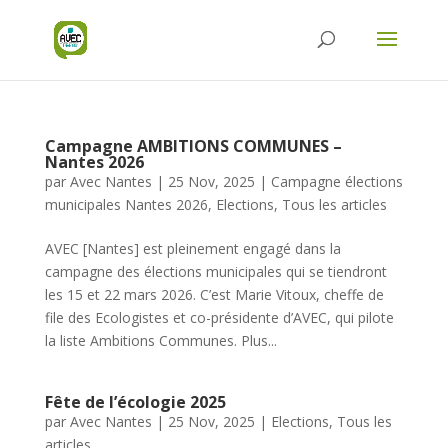
Campagne AMBITIONS COMMUNES –
Nantes 2026
par
Avec Nantes
|
25 Nov, 2025
|
Campagne élections
municipales Nantes 2026
,
Elections
,
Tous les articles
AVEC [Nantes] est pleinement engagé dans la
campagne des élections municipales qui se tiendront
les 15 et 22 mars 2026. C’est Marie Vitoux, cheffe de
file des Ecologistes et co-présidente d’AVEC, qui pilote
la liste Ambitions Communes. Plus...
Fête de l’écologie 2025
par
Avec Nantes
|
25 Nov, 2025
|
Elections
,
Tous les
articles