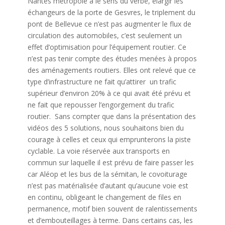
Nantes métropole a le sens du verbe,
élargir les
échangeurs de la porte de Gesvres, le triplement du
pont de Bellevue ce n’est pas augmenter le flux de
circulation des automobiles, c’est seulement un
effet d’optimisation pour l’équipement routier. Ce
n’est pas tenir compte des études menées à
propos
des aménagements routiers. Elles ont relevé que ce
type d’infrastructure ne fait qu’attirer un trafic
supérieur d’environ 20% à ce qui avait été prévu et
ne fait que repousser l’engorgement du trafic
routier. Sans compter que dans la présentation des
vidéos des 5 solutions, nous souhaitons bien du
courage à celles et ceux qui emprunterons la piste
cyclable. La voie réservée aux transports en
commun sur laquelle il est prévu de faire passer les
car Aléop et les bus de la sémitan, le covoiturage
n’est pas matérialisée d’autant qu’aucune voie est
en continu, obligeant le changement de files en
permanence, motif bien souvent de ralentissements
et d’embouteillages à terme. Dans certains cas, les