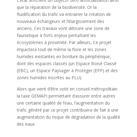
L’état affichent un objectif zéro artificialisation ainsi
que la réparation de la biodiversité. Or la
fluidification du trafic va entrainer la création de
nouveaux échangeurs et l’élargissement des
anciens. Ces travaux vont détruire une zone de
faunistique à forts enjeux perturbant les
écosystèmes à proximité. Par ailleurs, Ce projet
impactera tout de même la flore et les zones
humides existantes en bordure du périphérique,
dont des espaces classés (un Espace Boisé Classé
(EBC), un Espace Paysager à Protéger (EPP) et des
zones humides inscrites au PLU).
Alors que vient d’être voté en conseil métropolitain
la taxe GEMAPI permettant d’assurer entre autres
une certaine qualité de l’eau, l’augmentation du
trafic généré par ce projet contribuera de fait à une
augmentation du risque de dégradation de la qualité
des eaux.