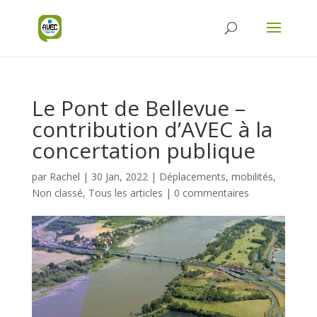
Le Pont de Bellevue –
contribution d’AVEC à la
concertation publique
par
Rachel
|
30 Jan, 2022
|
Déplacements, mobilités
,
Non classé
,
Tous les articles
|
0 commentaires