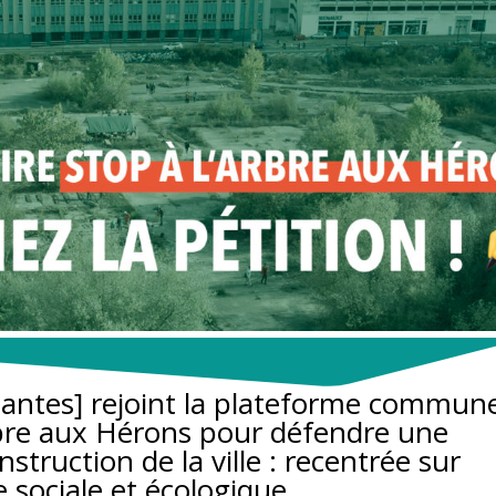
antes] rejoint la plateforme commun
bre aux Hérons pour défendre une
nstruction de la ville : recentrée sur
e sociale et écologique