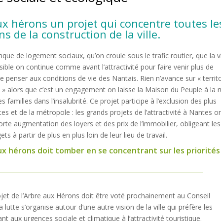
ux hérons un projet qui concentre toutes le
s de la construction de la ville.
que de logement sociaux, qu’on croule sous le trafic routier, que la vi
sible on continue comme avant l’attractivité pour faire venir plus de
de penser aux conditions de vie des Nantais. Rien n’avance sur « territ
» alors que c’est un engagement on laisse la Maison du Peuple à la 
 familles dans l’insalubrité. Ce projet participe à l’exclusion des plus
tes et de la métropole : les grands projets de l’attractivité à Nantes o
orte augmentation des loyers et des prix de l’immobilier, obligeant les
ets à partir de plus en plus loin de leur lieu de travail.
aux hérons doit tomber en se concentrant sur les priorités
ojet de l’Arbre aux Hérons doit être voté prochainement au Conseil
a lutte s’organise autour d’une autre vision de la ville qui préfère les
t aux urgences sociale et climatique à l’attractivité touristique.