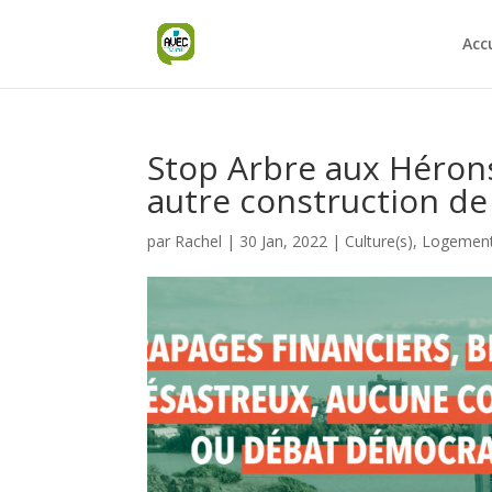
Acc
Stop Arbre aux Héron
autre construction de l
par
Rachel
|
30 Jan, 2022
|
Culture(s)
,
Logemen