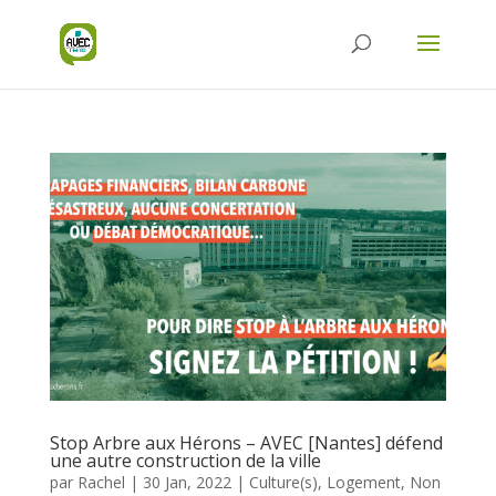
Stop Arbre aux Hérons – AVEC [Nantes] défend
une autre construction de la ville
par
Rachel
|
30 Jan, 2022
|
Culture(s)
,
Logement
,
Non