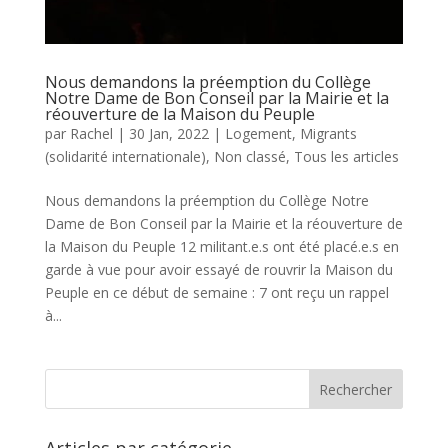
Nous demandons la préemption du Collège
Notre Dame de Bon Conseil par la Mairie et la
réouverture de la Maison du Peuple
par
Rachel
|
30 Jan, 2022
|
Logement
,
Migrants
(solidarité internationale)
,
Non classé
,
Tous les articles
Nous demandons la préemption du Collège Notre
Dame de Bon Conseil par la Mairie et la réouverture de
la Maison du Peuple 12 militant.e.s ont été placé.e.s en
garde à vue pour avoir essayé de rouvrir la Maison du
Peuple en ce début de semaine : 7 ont reçu un rappel
à...
Articles par catégorie