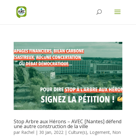
Stop Arbre aux Hérons – AVEC [Nantes] défend
une autre construction de la ville
par
Rachel
|
30 Jan, 2022
|
Culture(s)
,
Logement
,
Non