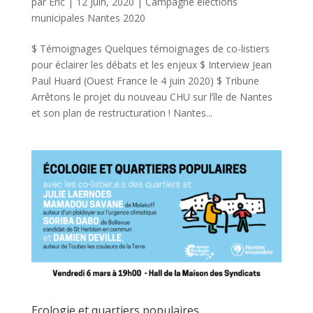
par
Eric
|
12 Juin, 2020
|
Campagne élections
municipales Nantes 2020
$ Témoignages Quelques témoignages de co-listiers
pour éclairer les débats et les enjeux $ Interview Jean
Paul Huard (Ouest France le 4 juin 2020) $ Tribune
Arrêtons le projet du nouveau CHU sur l’île de Nantes
et son plan de restructuration ! Nantes...
Ecologie et quartiers populaires