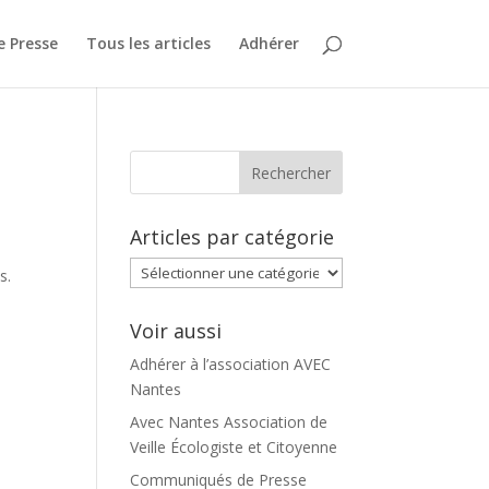
 Presse
Tous les articles
Adhérer
Articles par catégorie
Articles
s.
par
catégorie
Voir aussi
Adhérer à l’association AVEC
Nantes
Avec Nantes Association de
Veille Écologiste et Citoyenne
Communiqués de Presse