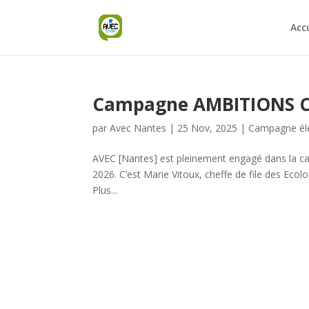
Acc
Campagne AMBITIONS 
par
Avec Nantes
|
25 Nov, 2025
|
Campagne éle
AVEC [Nantes] est pleinement engagé dans la ca
2026. C’est Marie Vitoux, cheffe de file des Ecol
Plus...