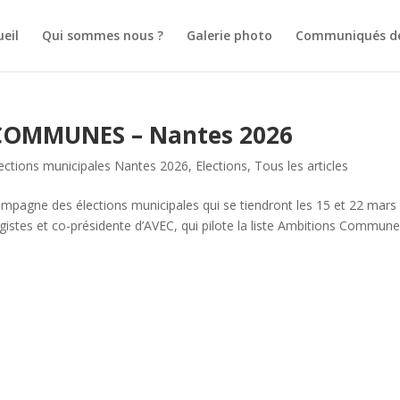
ueil
Qui sommes nous ?
Galerie photo
Communiqués de
COMMUNES – Nantes 2026
ctions municipales Nantes 2026
,
Elections
,
Tous les articles
mpagne des élections municipales qui se tiendront les 15 et 22 mars
ogistes et co-présidente d’AVEC, qui pilote la liste Ambitions Commune