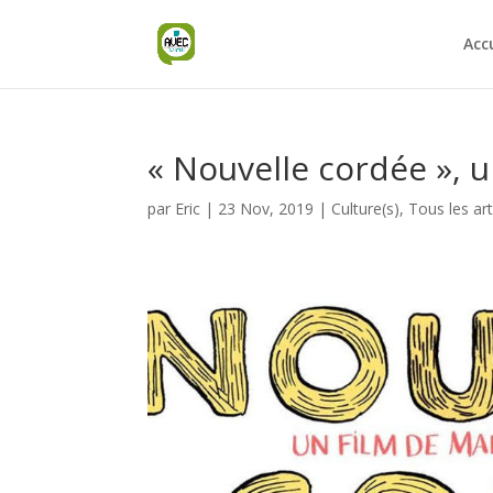
Acc
« Nouvelle cordée », 
par
Eric
|
23 Nov, 2019
|
Culture(s)
,
Tous les art