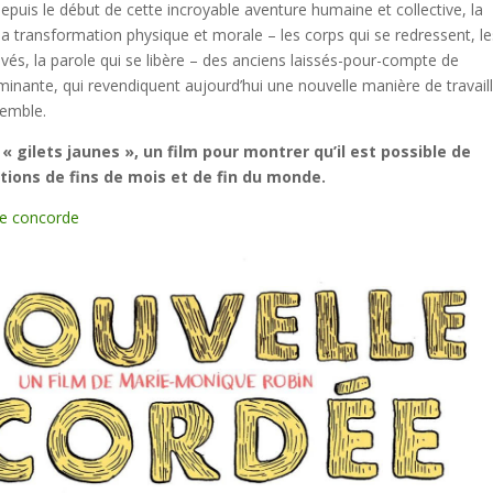
depuis le début de cette incroyable aventure humaine et collective, la
a transformation physique et morale – les corps qui se redressent, le
uvés, la parole qui se libère – des anciens laissés-pour-compte de
inante, qui revendiquent aujourd’hui une nouvelle manière de travail
semble.
 « gilets jaunes », un film pour montrer qu’il est possible de
utions de fins de mois et de fin du monde.
le concorde