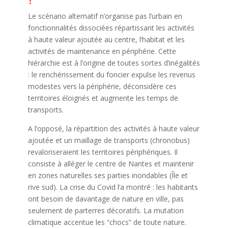
Le scénario alternatif n’organise pas l’urbain en
fonctionnalités dissociées répartissant les activités
à haute valeur ajoutée au centre, l’habitat et les
activités de maintenance en périphérie. Cette
hiérarchie est à l’origine de toutes sortes d’inégalités
: le renchérissement du foncier expulse les revenus
modestes vers la périphérie, déconsidère ces
territoires éloignés et augmente les temps de
transports.
A l’opposé, la répartition des activités à haute valeur
ajoutée et un maillage de transports (chronobus)
revaloriseraient les territoires périphériques. Il
consiste à alléger le centre de Nantes et maintenir
en zones naturelles ses parties inondables (Île et
rive sud). La crise du Covid l’a montré : les habitants
ont besoin de davantage de nature en ville, pas
seulement de parterres décoratifs. La mutation
climatique accentue les “chocs” de toute nature.