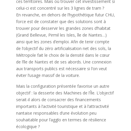
ces territoires. Mais où trouver cet investissement si
celui-ci est concentré sur les 3 lignes de tram ?
En revanche, en dehors de l’hypothétique futur CHU,
force est de constater que des solutions sont à
trouver pour desservir les grandes zones d’habitat
(Grand Bellevue, Pirmil les Isles, île de Nantes…)
ainsi que les zones d’emploi. Afin de tenir compte
de l’objectif du zéro artificialisation net des sols, la
Métropole fait le choix de la densité dans le cœur
de l’île de Nantes et de ses abords. Une connexion
aux transports publics est nécessaire si l’on veut
éviter l’usage massif de la voiture.
Mais la configuration présentée favorise un autre
objectif : la desserte des Machines de l’Île. L’objectif
serait-il alors de consacrer des financements
importants à l’activité touristique et à l’attractivité
nantaise responsables d’une évolution peu
souhaitable pour l’agglo en termes de résilience
écologique ?