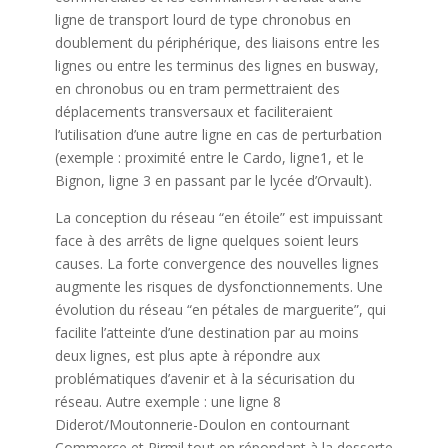
ligne de transport lourd de type chronobus en
doublement du périphérique, des liaisons entre les
lignes ou entre les terminus des lignes en busway,
en chronobus ou en tram permettraient des
déplacements transversaux et faciliteraient
l’utilisation d’une autre ligne en cas de perturbation
(exemple : proximité entre le Cardo, ligne1, et le
Bignon, ligne 3 en passant par le lycée d’Orvault).
La conception du réseau “en étoile” est impuissant
face à des arrêts de ligne quelques soient leurs
causes. La forte convergence des nouvelles lignes
augmente les risques de dysfonctionnements. Une
évolution du réseau “en pétales de marguerite”, qui
facilite l’atteinte d’une destination par au moins
deux lignes, est plus apte à répondre aux
problématiques d’avenir et à la sécurisation du
réseau. Autre exemple : une ligne 8
Diderot/Moutonnerie-Doulon en contournant
Commerce et Pirmil tout en répondant à la desserte