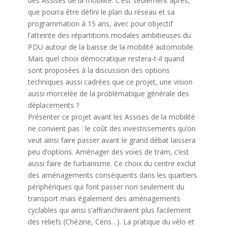
des Assises de la mobilité. C’est seulement après,
que pourra être défini le plan du réseau et sa
programmation à 15 ans, avec pour objectif
l’atteinte des répartitions modales ambitieuses du
PDU autour de la baisse de la mobilité automobile.
Mais quel choix démocratique restera-t-il quand
sont proposées à la discussion des options
techniques aussi cadrées que ce projet, une vision
aussi morcelée de la problématique générale des
déplacements ?
Présenter ce projet avant les Assises de la mobilité
ne convient pas : le coût des investissements qu’on
veut ainsi faire passer avant le grand débat laissera
peu d’options. Aménager des voies de tram, c’est
aussi faire de l’urbanisme. Ce choix du centre exclut
des aménagements conséquents dans les quartiers
périphériques qui font passer non seulement du
transport mais également des aménagements
cyclables qui ainsi s’affranchiraient plus facilement
des reliefs (Chézine, Cens…). La pratique du vélo et