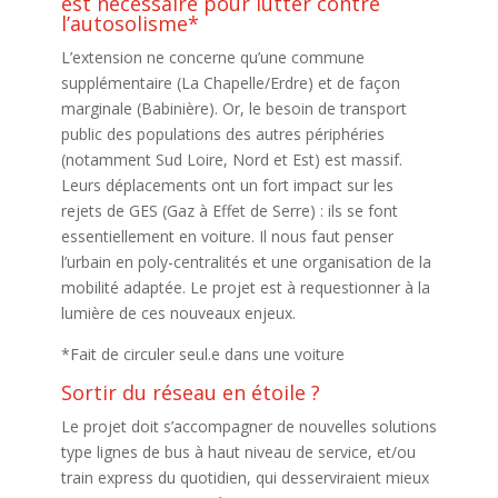
est nécessaire pour lutter contre
l’autosolisme*
L’extension ne concerne qu’une commune
supplémentaire (La Chapelle/Erdre) et de façon
marginale (Babinière). Or, le besoin de transport
public des populations des autres périphéries
(notamment Sud Loire, Nord et Est) est massif.
Leurs déplacements ont un fort impact sur les
rejets de GES (Gaz à Effet de Serre) : ils se font
essentiellement en voiture. Il nous faut penser
l’urbain en poly-centralités et une organisation de la
mobilité adaptée. Le projet est à requestionner à la
lumière de ces nouveaux enjeux.
*Fait de circuler seul.e dans une voiture
Sortir du réseau en étoile ?
Le projet doit s’accompagner de nouvelles solutions
type lignes de bus à haut niveau de service, et/ou
train express du quotidien, qui desserviraient mieux