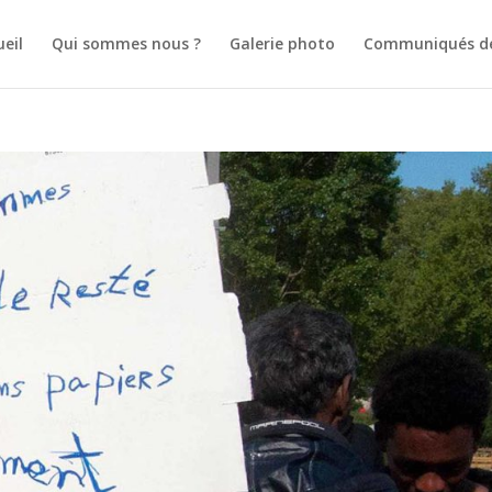
ueil
Qui sommes nous ?
Galerie photo
Communiqués de