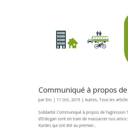
Communiqué à propos de l
par
Eric
|
11 Oct, 2019
|
Autres
,
Tous les article
Solidarité Communiqué à propos de l’agression 
d’Erdogan sont en train de massacrer nos ami.e.
Kurdes qui ont été au premier...