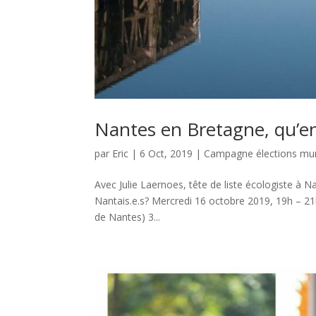
Nantes en Bretagne, qu’en
par
Eric
|
6 Oct, 2019
|
Campagne élections mun
Avec Julie Laernoes, tête de liste écologiste à 
Nantais.e.s? Mercredi 16 octobre 2019, 19h – 21h
de Nantes) 3...