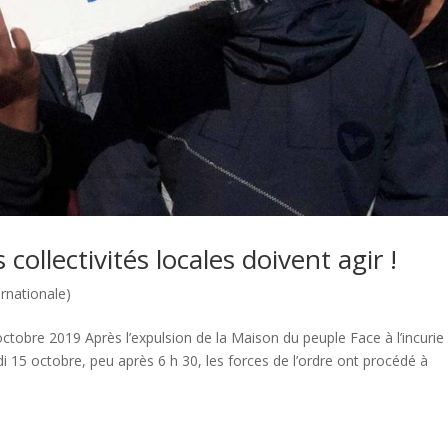
es collectivités locales doivent agir !
ernationale)
ctobre 2019 Après l’expulsion de la Maison du peuple Face à l’incurie
ardi 15 octobre, peu après 6 h 30, les forces de l’ordre ont procédé à