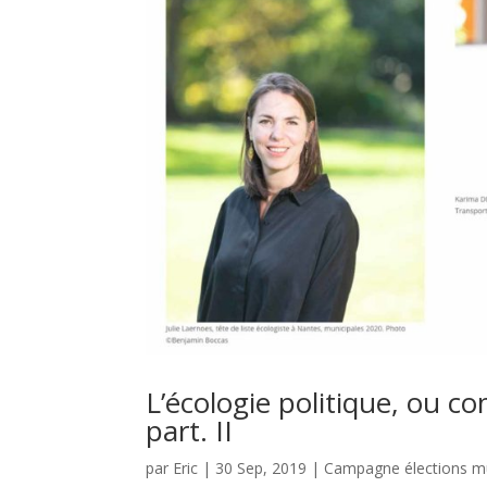
L’écologie politique, ou 
part. II
par
Eric
|
30 Sep, 2019
|
Campagne élections mu