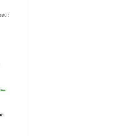
eau :