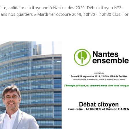
ste, solidaire et citoyenne à Nantes dès 2020. Débat citoyen N°2 :
dans nos quartiers » Mardi 1er octobre 2019, 10h30 – 12h30 Clos-Tor