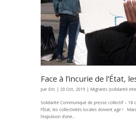
Face à l’incurie de l’État, l
par
Eric
|
20 Oct, 2019
|
Migrants (solidarité int
Solidarité Communiqué de presse collectif – 18 o
l’État, les collectivités locales doivent agir ! M
l’expulsion d’une...