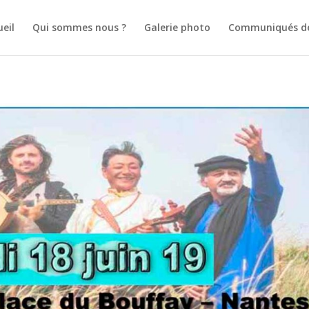
ueil
Qui sommes nous ?
Galerie photo
Communiqués de