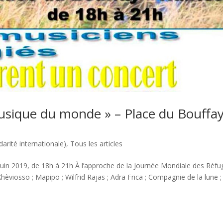
musique du monde » – Place du Bouffay
darité internationale)
,
Tous les articles
uin 2019, de 18h à 21h À l’approche de la Journée Mondiale des Réfug
èviosso ; Mapipo ; Wilfrid Rajas ; Adra Frica ; Compagnie de la lune ;