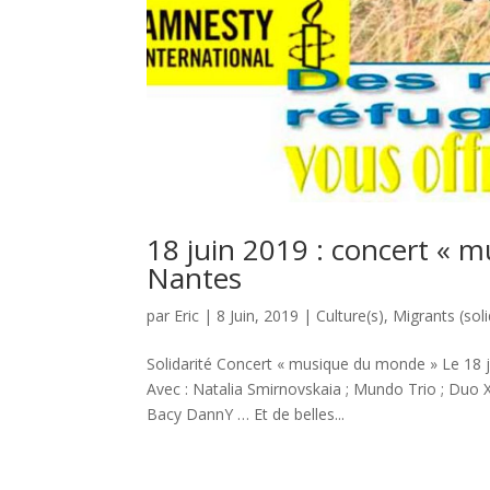
18 juin 2019 : concert « 
Nantes
par
Eric
|
8 Juin, 2019
|
Culture(s)
,
Migrants (soli
Solidarité Concert « musique du monde » Le 18 j
Avec : Natalia Smirnovskaia ; Mundo Trio ; Duo Xh
Bacy DannY … Et de belles...