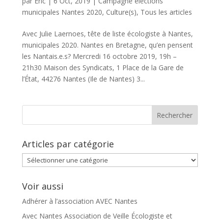
par
Eric
|
6 Oct, 2019
|
Campagne élections
municipales Nantes 2020
,
Culture(s)
,
Tous les articles
Avec Julie Laernoes, tête de liste écologiste à Nantes,
municipales 2020. Nantes en Bretagne, qu’en pensent
les Nantais.e.s? Mercredi 16 octobre 2019, 19h –
21h30 Maison des Syndicats, 1 Place de la Gare de
l’État, 44276 Nantes (Ile de Nantes) 3...
Articles par catégorie
Articles
par
catégorie
Voir aussi
Adhérer à l’association AVEC Nantes
Avec Nantes Association de Veille Écologiste et